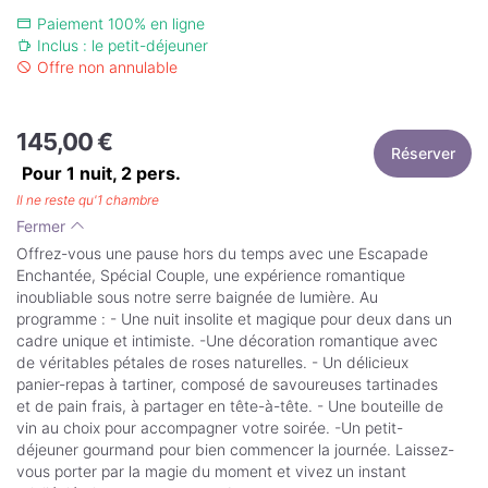
Paiement 100% en ligne
Inclus : le petit-déjeuner
Offre non annulable
145,00 €
Réserver
Pour 1 nuit,
2
pers.
Il ne reste qu'1 chambre
Fermer
Offrez-vous une pause hors du temps avec une Escapade
Enchantée, Spécial Couple, une expérience romantique
inoubliable sous notre serre baignée de lumière. Au
programme : - Une nuit insolite et magique pour deux dans un
cadre unique et intimiste. -Une décoration romantique avec
de véritables pétales de roses naturelles. - Un délicieux
panier-repas à tartiner, composé de savoureuses tartinades
et de pain frais, à partager en tête-à-tête. - Une bouteille de
vin au choix pour accompagner votre soirée. -Un petit-
déjeuner gourmand pour bien commencer la journée. Laissez-
vous porter par la magie du moment et vivez un instant