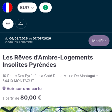
EUR
0
du
06/08/2026
au
07/08/2026
Modifier
2 adultes 1 chambre
Les Rêves d'Ambre-Logements
Insolites Pyrénées
10 Route Des Pyrénées a Coté De La Mairie De Montagut -
64410 MONTAGUT
Voir sur une carte
80,00 €
à partir de