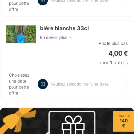
pour cette
offre :
bière blanche 33cl
En savoir plus
Prix le plus bas
4,00 €
pour 1 autres
Choisissez
une date
pour cette
offre :
VALEUR
140
€