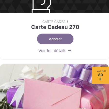
CARTE CADEAU
Carte Cadeau 270
Acheter
Voir les détails
VALEUR
80
€