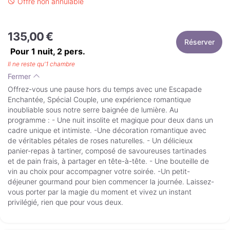
Offre non annulable
135,00 €
Réserver
Pour 1 nuit,
2
pers.
Il ne reste qu'1 chambre
Fermer
Offrez-vous une pause hors du temps avec une Escapade
Enchantée, Spécial Couple, une expérience romantique
inoubliable sous notre serre baignée de lumière. Au
programme : - Une nuit insolite et magique pour deux dans un
cadre unique et intimiste. -Une décoration romantique avec
de véritables pétales de roses naturelles. - Un délicieux
panier-repas à tartiner, composé de savoureuses tartinades
et de pain frais, à partager en tête-à-tête. - Une bouteille de
vin au choix pour accompagner votre soirée. -Un petit-
déjeuner gourmand pour bien commencer la journée. Laissez-
vous porter par la magie du moment et vivez un instant
privilégié, rien que pour vous deux.