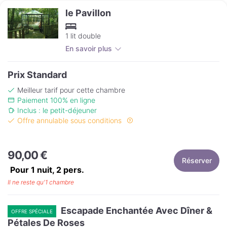
le Pavillon
1 lit double
En savoir plus
Prix Standard
Meilleur tarif pour cette chambre
Paiement 100% en ligne
Inclus : le petit-déjeuner
Offre annulable sous conditions
90,00 €
Réserver
Pour 1 nuit,
2
pers.
Il ne reste qu'1 chambre
Escapade Enchantée Avec Dîner &
OFFRE SPÉCIALE
Pétales De Roses