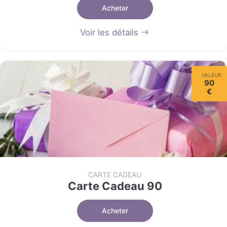
Acheter
Voir les détails
VALEUR
90
€
CARTE CADEAU
Carte Cadeau 90
Acheter