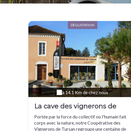
DÉGUSTATION
à 14.1 Km de chez nous
La cave des vignerons de
Tursan à Geaune
Portée par la force du collectif où l'humain fait
corps avec la nature, notre Coopérative des
Vignerons de Tursan regroupe une centaine de