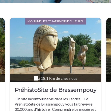
MONUMENTS ET PATRIMOINE CULTUREL
à 18.1 Km de chez nous
PréhistoSite de Brassempouy
Un site incontournable dans les Landes… Le
PréhistoSite de Brassempouy vous fait revivre
30.000 ans d'histoire Comprendre Le musée est