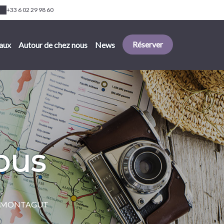
+33 6 02 29 98 60
Réserver
aux
Autour de chez nous
News
ous
s de MONTAGUT