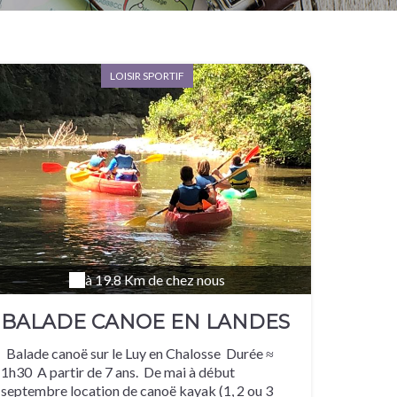
LOISIR SPORTIF
à 19.8 Km de chez nous
BALADE CANOE EN LANDES
CHALOSSE
Balade canoë sur le Luy en Chalosse Durée ≈
1h30 A partir de 7 ans. De mai à début
septembre location de canoë kayak (1, 2 ou 3