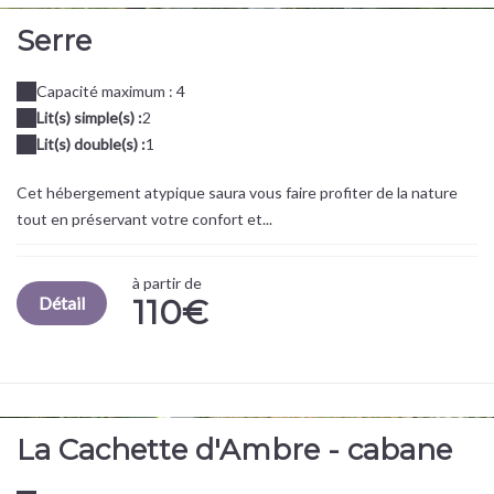
Serre
Capacité maximum : 4
Lit(s) simple(s) :
2
Lit(s) double(s) :
1
Cet hébergement atypique saura vous faire profiter de la nature
tout en préservant votre confort et...
à partir de
Détail
110€
La Cachette d'Ambre - cabane