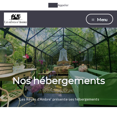
Appeler
Menu
Nos hébergements
“Les Rêves d'Ambre” présente ses hébergements