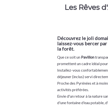
Les Rêves d
Découvrez le joli doma
laissez-vous bercer par
la forêt.
Que ce soit un
Pavillon
transpa
promettent un cadre idéal pour 
Installez-vous confortablement s
déjeuner (inclus) servi directe
Proche des Pyrénées et à moins
activités préférées.
Envie d'un retour à la nature s
d'une fontaine d'eau potable, d'