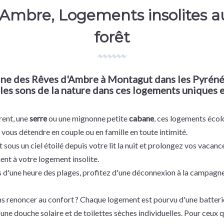
'Ambre, Logements insolites a
forêt
ine des Rêves d'Ambre
à Montagut dans les Pyréné
 les sons de la nature dans ces logements uniques e
rent, une
serre
ou une mignonne petite
cabane
, ces logements écol
vous détendre en couple ou en famille en toute intimité.
ous un ciel étoilé depuis votre lit la nuit et prolongez vos vacance
ment à votre logement insolite.
 d'une heure des plages, profitez d'une déconnexion à la campagne
ans renoncer au confort ? Chaque logement est pourvu d'une batter
une douche solaire et de toilettes sèches individuelles. Pour ceux q