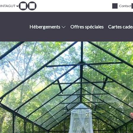
ONTAGUT
Contact
Hébergements
Offres spéciales
Cartes cade