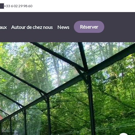
+33 6 02 29 98 60
Réserver
aux
Autour de chez nous
News