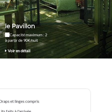
le Pavillon
Capacité maximum : 2
à partir de 90€/nuit
Voir en détail
Draps et linges compris
Lits faits à l'arrivée