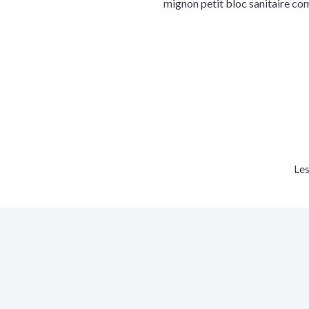
mignon petit bloc sanitaire co
Le