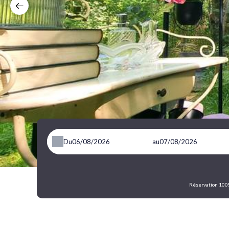
Du
au
Réservation 100%