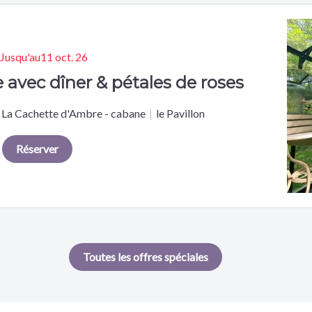
Jusqu'au
11 oct. 26
avec dîner & pétales de roses
La Cachette d'Ambre - cabane
|
le Pavillon
Réserver
Toutes les offres spéciales