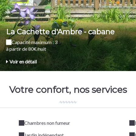
La Cachette d'Ambre - cabane
Capacité maximum : 3
à partir de 80€/nuit
Voir en détail
Votre confort, nos services
Chambres non fumeur
Jardin indépendant