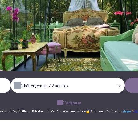
1
hébergement /
2
adultes
Cadeaux
 sécurisée, Meilleurs Prix Garantis, Confirmation Immédiate
Paiement sécurisé par